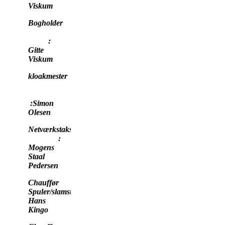
Viskum
Bogholder
:
Gitte
Viskum
kloakmester
:Simon
Olesen
Netværkstaksator
:
Mogens
Staal
Pedersen
Chauffør
Spuler/slamsuger :
Hans
Kingo