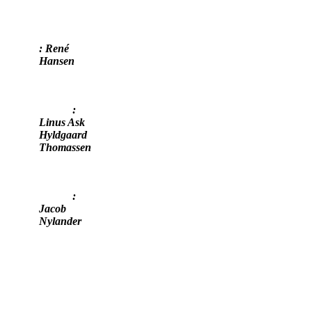
: René
Hansen
:
Linus Ask
Hyldgaard
Thomassen
:
Jacob
Nylander