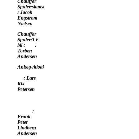
Chauffør
Spuler/slamsuger
: Jacob
Engstrøm
Nielsen
Chauffør
Spuler/TV-
bil : :
Torben
Andersen
Anlæg-/kloak
: Lars
Rix
Petersen
:
Frank
Peter
Lindberg
Andersen